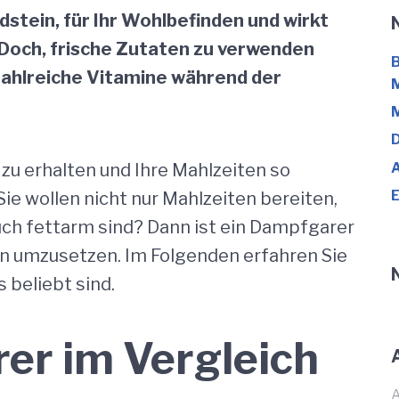
stein, für Ihr Wohlbefinden und wirkt
. Doch, frische Zutaten zu verwenden
B
 zahlreiche Vitamine während der
D
A
zu erhalten und Ihre Mahlzeiten so
e wollen nicht nur Mahlzeiten bereiten,
uch fettarm sind? Dann ist ein Dampfgarer
en umzusetzen. Im Folgenden erfahren Sie
beliebt sind.
er im Vergleich
A