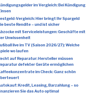
ündigungsgelder im Vergleich: Bei Kündigung
Zinsen
estgeld-Vergleich: Hier bringt Ihr Spargeld
ie beste Rendite – und ist sicher
bzocke mit Serviceleistungen: Geschäfte mit
er Unwissenheit
ußball live im TV (Saison 2026/27): Welche
piele wo laufen
echt auf Reparatur: Hersteller müssen
eparatur defekter Geräte ermöglichen
affeekonzentrate im Check: Ganz schön
berteuert
utokauf: Kredit, Leasing, Barzahlung – so
inanzieren Sie das Auto optimal