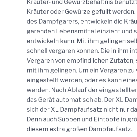
Kräuter- und Gewürzbehältnis benutzt
Kräuter oder Gewürze gefüllt werden
des Dampfgarers, entwickeln die Kräut
garenden Lebensmittel einzieht und s
entwickeln kann. Mit ihm gelingen sel
schnell vergaren können. Die in ihm in
Vergaren von empfindlichen Zutaten, 
mit ihm gelingen. Um ein Vergaren zu
eingestellt werden, oder es kann ein
werden. Nach Ablauf der eingestellte
das Gerät automatisch ab. Der XL Dam
sich der XL Dampfaufsatz nicht nur d
Denn auch Suppen und Eintöpfe in grö
diesem extra großen Dampfaufsatz.