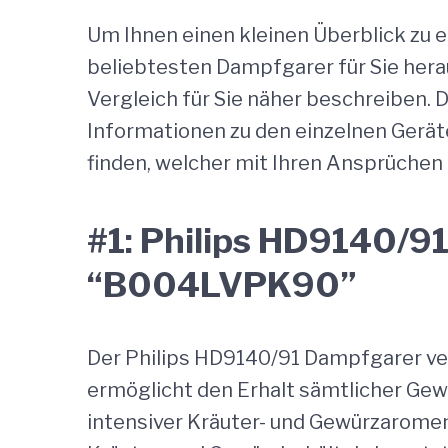
Um Ihnen einen kleinen Überblick zu e
beliebtesten Dampfgarer für Sie her
Vergleich für Sie näher beschreiben. 
Informationen zu den einzelnen Gerä
finden, welcher mit Ihren Ansprüchen
#1: Philips HD9140/9
“B004LVPK90”
Der Philips HD9140/91 Dampfgarer ve
ermöglicht den Erhalt sämtlicher Ge
intensiver Kräuter- und Gewürzaromen