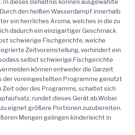
. In dieses Behältnis können ausgewählte
. Durch den heißen Wasserdampf innerhalb
er ein herrliches Aroma, welches in die zu
ich dadurch ein einzigartiger Geschmack
bst schwierige Fischgerichte, welche
tegrierte Zeitvoreinstellung, verhindert ein
sodass selbst schwierige Fischgerichte
 vermeiden können entweder die Garzeit
es der voreingestellten Programme genutzt
n Zeit oder des Programms, schaltet sich
pfaufsatz, rundet dieses Gerät ab.Wobei
azu eignet größere Portionen zuzubereiten.
ßeren Mengen gelingen kinderleicht in