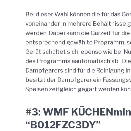
Bei dieser Wahl können die für das Ge
voneinander in mehrere Behältnisse g
werden. Dabei kann die Garzeit für die
entsprechend gewählte Programm, sor
Gerät schaltet sich, ebenso wie bei 
des Programms aautomatisch ab. Die
Dampfgarers sind für die Reinigung i
besitzt der Dampfgarer ein Fassungs
Speisen zeitgleich gegart werden kön
#3: WMF KÜCHENmini
“B012FZC3DY”