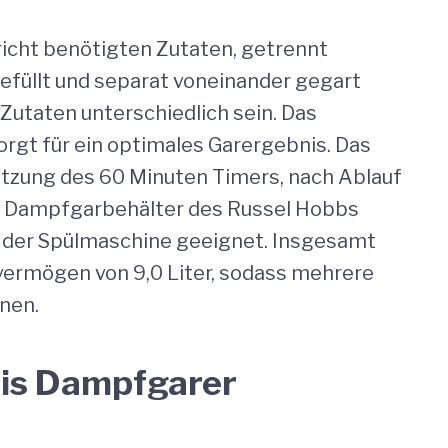
richt benötigten Zutaten, getrennt
efüllt und separat voneinander gegart
 Zutaten unterschiedlich sein. Das
gt für ein optimales Garergebnis. Das
Nutzung des 60 Minuten Timers, nach Ablauf
 Dampfgarbehälter des Russel Hobbs
n der Spülmaschine geeignet. Insgesamt
vermögen von 9,0 Liter, sodass mehrere
nen.
s Dampfgarer