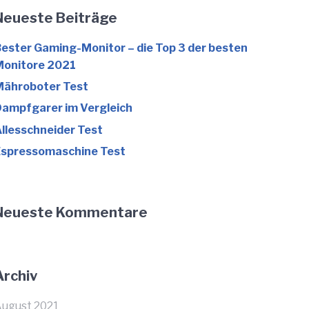
Neueste Beiträge
ester Gaming-Monitor – die Top 3 der besten
Monitore 2021
Mähroboter Test
ampfgarer im Vergleich
llesschneider Test
Espressomaschine Test
Neueste Kommentare
Archiv
ugust 2021