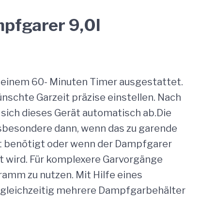
mpfgarer 9,0l
 einem 60- Minuten Timer ausgestattet.
nschte Garzeit präzise einstellen. Nach
t sich dieses Gerät automatisch ab.Die
nsbesondere dann, wenn das zu garende
it benötigt oder wenn der Dampfgarer
t wird. Für komplexere Garvorgänge
ramm zu nutzen. Mit Hilfe eines
 gleichzeitig mehrere Dampfgarbehälter