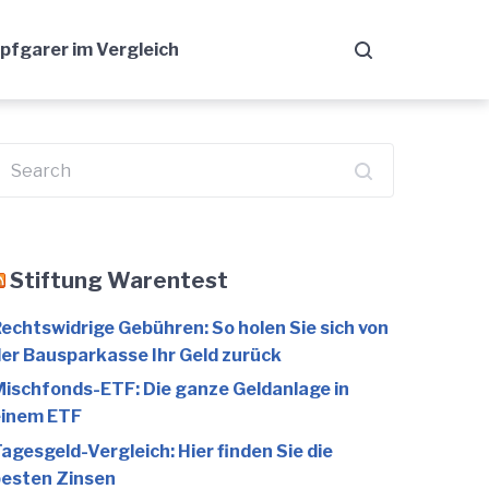
fgarer im Vergleich
earch
or:
Stiftung Warentest
echtswidrige Gebühren: So holen Sie sich von
er Bausparkasse Ihr Geld zurück
ischfonds-ETF: Die ganze Geldanlage in
einem ETF
agesgeld-Vergleich: Hier finden Sie die
esten Zinsen