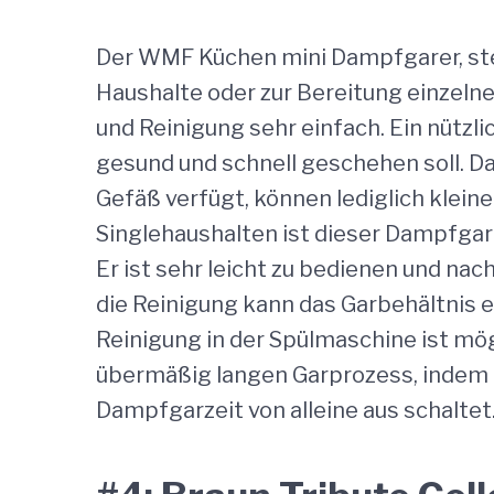
Der WMF Küchen mini Dampfgarer, steht
Haushalte oder zur Bereitung einzelne
und Reinigung sehr einfach. Ein nütz
gesund und schnell geschehen soll. Da
Gefäß verfügt, können lediglich klein
Singlehaushalten ist dieser Dampfgare
Er ist sehr leicht zu bedienen und nac
die Reinigung kann das Garbehältnis
Reinigung in der Spülmaschine ist mög
übermäßig langen Garprozess, indem 
Dampfgarzeit von alleine aus schaltet