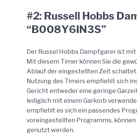
#2: Russell Hobbs Da
“B008Y6IN3S”
Der Russel Hobbs Dampfgarer ist mit
Mit diesem Timer können Sie die gewü
Ablauf der eingestellten Zeit schalte
Nutzung des Timers empfiehlt sich i
Gericht entweder eine geringe Garze
lediglich mit einem Garkorb verwende
empfiehlt es sich ein passendes Prog
voreingestellten Programms, können
genutzt werden.